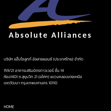
บริษัท แอ๊บโซลูทท์ อัลลายแอนซ์ (ประเทศไทย) จำกัด
159/21 อาคารเสริมมิตรทาวเวอร์ ชั้น 14
ห้อง1401 ถ.สุขุมวิท 21 (อโศก) แขวงคลองเตยเหนือ
เขตวัฒนา กรุงเทพมหานคร 10110
HOME