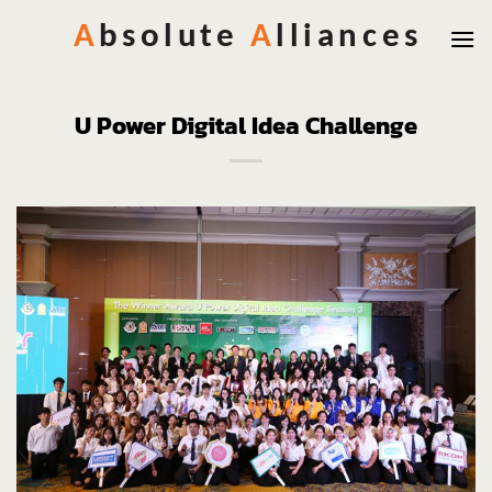
Skip
to
content
U Power Digital Idea Challenge