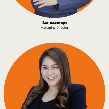
กัลยา แสวงหาบุญ
Managing Director