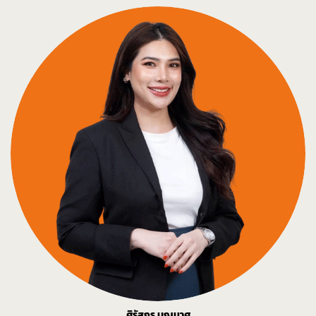
ศิรัสกร บุญมาศ