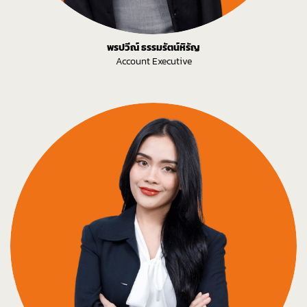
พรปวีณ์ ธรรมรัตน์หิรัญ
Account Executive