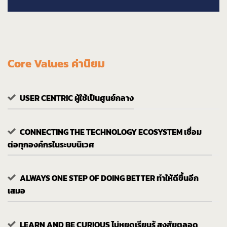
Core Values ค่านิยม
USER CENTRIC ผู้ใช้เป็นศูนย์กลาง
CONNECTING THE TECHNOLOGY ECOSYSTEM เชื่อม
ต่อทุกองค์กรในระบบนิเวศ
ALWAYS ONE STEP OF DOING BETTER ทำให้ดีขึ้นอีก
เสมอ
LEARN AND BE CURIOUS ไม่หยุดเรียนรู้ สงสัยตลอด