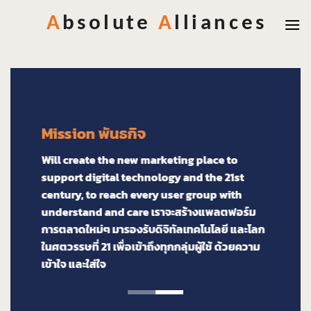
Skip
to
content
Mission พันธกิจ
Vision
Will create the new marketing place to
Through 
support digital technology and the 21st
always 
century, to reach every user group with
เมื่อมอง
understand and care เราจะสร้างแพลตฟอร์ม
กลุ่มผู้ใช
การตลาดใหม่ๆ มารองรับดิจิทัลเทคโนโลยี และโลก
ในศตวรรษที่ 21 เพื่อเข้าถึงทุกกลุ่มผู้ใช้ ด้วยความ
เข้าใจ และใส่ใจ