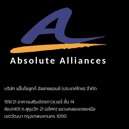
บริษัท แอ๊บโซลูทท์ อัลลายแอนซ์ (ประเทศไทย) จำกัด
159/21 อาคารเสริมมิตรทาวเวอร์ ชั้น 14
ห้อง1401 ถ.สุขุมวิท 21 (อโศก) แขวงคลองเตยเหนือ
เขตวัฒนา กรุงเทพมหานคร 10110